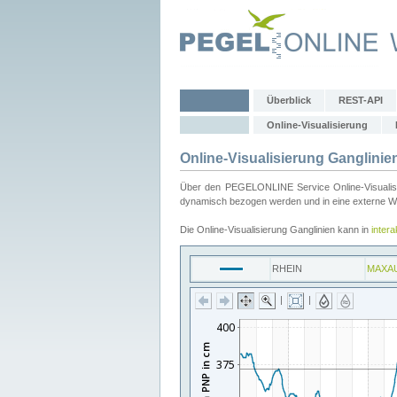
Überblick
REST-API
Online-Visualisierung
Online-Visualisierung Ganglinie
Über den PEGELONLINE Service Online-Visualisier
dynamisch bezogen werden und in eine externe Web
Die Online-Visualisierung Ganglinien kann in
inter