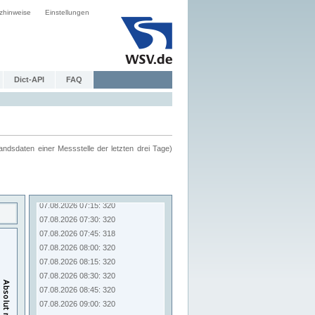
zhinweise
Einstellungen
Dict-API
FAQ
ndsdaten einer Messstelle der letzten drei Tage)