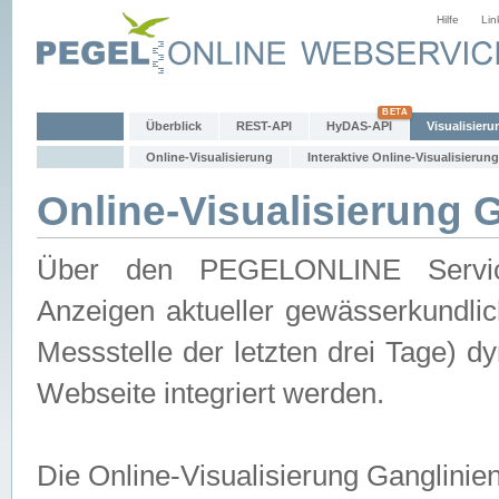
Hilfe
Lin
Überblick
REST-API
HyDAS-API
Visualisieru
Online-Visualisierung
Interaktive Online-Visualisierung
Online-Visualisierung 
Über den PEGELONLINE Service 
Anzeigen aktueller gewässerkundlic
Messstelle der letzten drei Tage) 
Webseite integriert werden.
Die Online-Visualisierung Ganglinie