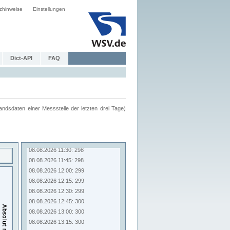
zhinweise
Einstellungen
Dict-API
FAQ
ndsdaten einer Messstelle der letzten drei Tage)