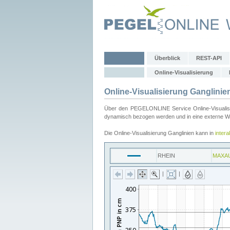
Überblick
REST-API
Online-Visualisierung
Online-Visualisierung Ganglinie
Über den PEGELONLINE Service Online-Visualisier
dynamisch bezogen werden und in eine externe Web
Die Online-Visualisierung Ganglinien kann in
inter