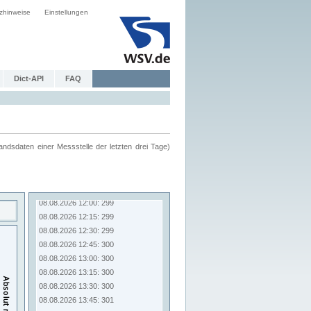
zhinweise
Einstellungen
Dict-API
FAQ
ndsdaten einer Messstelle der letzten drei Tage)