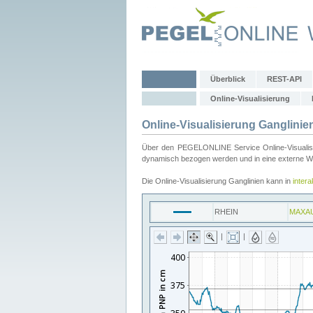
Überblick
REST-API
Online-Visualisierung
Online-Visualisierung Ganglinie
Über den PEGELONLINE Service Online-Visualisier
dynamisch bezogen werden und in eine externe Web
Die Online-Visualisierung Ganglinien kann in
inter