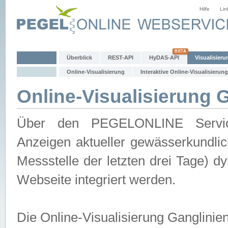
Hilfe
Lin
Überblick
REST-API
HyDAS-API
Visualisieru
Online-Visualisierung
Interaktive Online-Visualisierung
Online-Visualisierung 
Über den PEGELONLINE Service 
Anzeigen aktueller gewässerkundlic
Messstelle der letzten drei Tage) 
Webseite integriert werden.
Die Online-Visualisierung Ganglinie