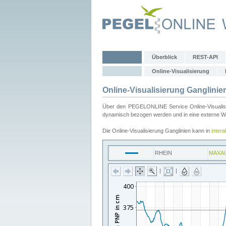
Überblick
REST-API
Online-Visualisierung
Online-Visualisierung Ganglinie
Über den PEGELONLINE Service Online-Visualisier
dynamisch bezogen werden und in eine externe Web
Die Online-Visualisierung Ganglinien kann in
inter