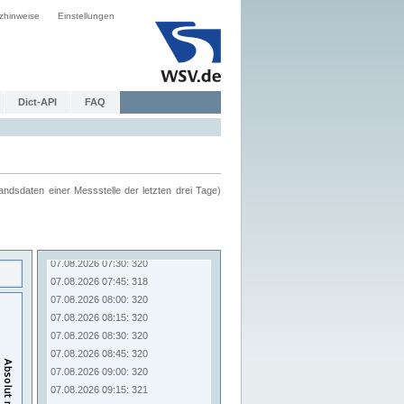
zhinweise
Einstellungen
Dict-API
FAQ
ndsdaten einer Messstelle der letzten drei Tage)