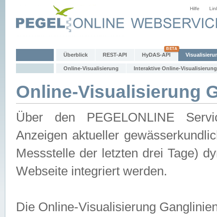
Hilfe
Lin
Überblick
REST-API
HyDAS-API
Visualisieru
Online-Visualisierung
Interaktive Online-Visualisierung
Online-Visualisierung 
Über den PEGELONLINE Service 
Anzeigen aktueller gewässerkundlic
Messstelle der letzten drei Tage) 
Webseite integriert werden.
Die Online-Visualisierung Ganglinie