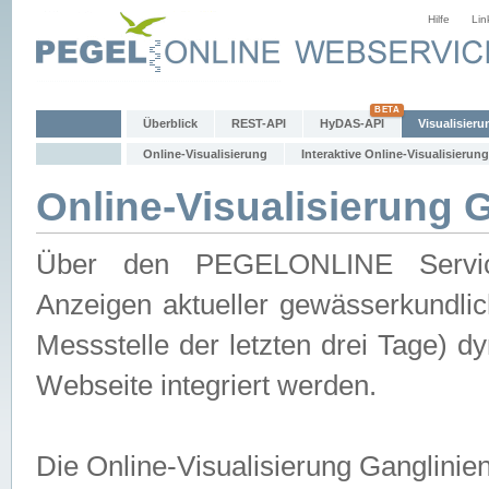
Hilfe
Lin
Überblick
REST-API
HyDAS-API
Visualisieru
Online-Visualisierung
Interaktive Online-Visualisierung
Online-Visualisierung 
Über den PEGELONLINE Service 
Anzeigen aktueller gewässerkundlic
Messstelle der letzten drei Tage) 
Webseite integriert werden.
Die Online-Visualisierung Ganglinie