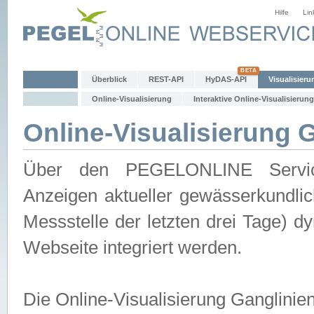
Hilfe
Lin
Überblick
REST-API
HyDAS-API
Visualisieru
Online-Visualisierung
Interaktive Online-Visualisierung
Online-Visualisierung 
Über den PEGELONLINE Service 
Anzeigen aktueller gewässerkundlic
Messstelle der letzten drei Tage) 
Webseite integriert werden.
Die Online-Visualisierung Ganglinie