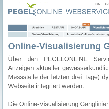
Hilfe
Lin
Überblick
REST-API
HyDAS-API
Visualisieru
Online-Visualisierung
Interaktive Online-Visualisierung
Online-Visualisierung 
Über den PEGELONLINE Service 
Anzeigen aktueller gewässerkundlic
Messstelle der letzten drei Tage) 
Webseite integriert werden.
Die Online-Visualisierung Ganglinie