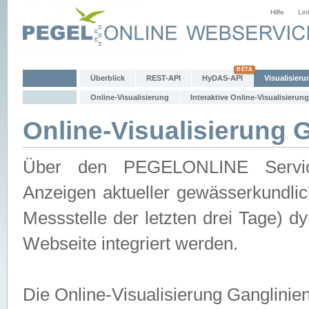
Hilfe
Lin
Überblick
REST-API
HyDAS-API
Visualisieru
Online-Visualisierung
Interaktive Online-Visualisierung
Online-Visualisierung 
Über den PEGELONLINE Service 
Anzeigen aktueller gewässerkundlic
Messstelle der letzten drei Tage) 
Webseite integriert werden.
Die Online-Visualisierung Ganglinie