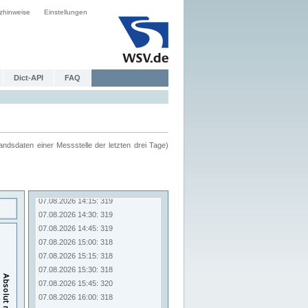
zhinweise
Einstellungen
Dict-API
FAQ
ndsdaten einer Messstelle der letzten drei Tage)