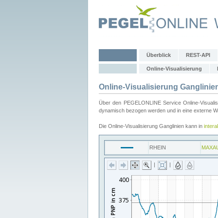
Überblick
REST-API
Online-Visualisierung
Online-Visualisierung Ganglinie
Über den PEGELONLINE Service Online-Visualisier
dynamisch bezogen werden und in eine externe Web
Die Online-Visualisierung Ganglinien kann in
inter