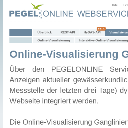
Hilfe
Lin
Überblick
REST-API
HyDAS-API
Visualisieru
Online-Visualisierung
Interaktive Online-Visualisierung
Online-Visualisierung 
Über den PEGELONLINE Service 
Anzeigen aktueller gewässerkundlic
Messstelle der letzten drei Tage) 
Webseite integriert werden.
Die Online-Visualisierung Ganglinie