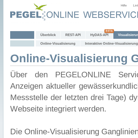
Hilfe
Lin
Überblick
REST-API
HyDAS-API
Visualisieru
Online-Visualisierung
Interaktive Online-Visualisierung
Online-Visualisierung 
Über den PEGELONLINE Service 
Anzeigen aktueller gewässerkundlic
Messstelle der letzten drei Tage) 
Webseite integriert werden.
Die Online-Visualisierung Ganglinie