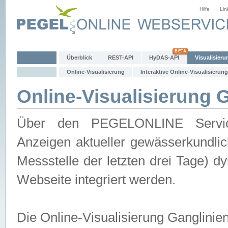
Hilfe
Lin
Überblick
REST-API
HyDAS-API
Visualisieru
Online-Visualisierung
Interaktive Online-Visualisierung
Online-Visualisierung 
Über den PEGELONLINE Service 
Anzeigen aktueller gewässerkundlic
Messstelle der letzten drei Tage) 
Webseite integriert werden.
Die Online-Visualisierung Ganglinie