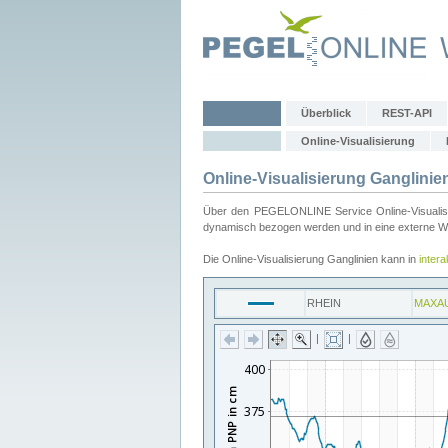
Überblick
REST-API
Online-Visualisierung
Online-Visualisierung Ganglinie
Über den PEGELONLINE Service Online-Visualisier
dynamisch bezogen werden und in eine externe Web
Die Online-Visualisierung Ganglinien kann in
inter