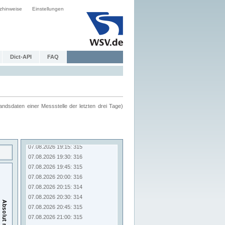
zhinweise
Einstellungen
Dict-API
FAQ
ndsdaten einer Messstelle der letzten drei Tage)