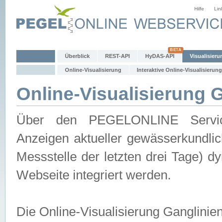
Hilfe
Lin
Überblick
REST-API
HyDAS-API
Visualisieru
Online-Visualisierung
Interaktive Online-Visualisierung
Online-Visualisierung 
Über den PEGELONLINE Service 
Anzeigen aktueller gewässerkundlic
Messstelle der letzten drei Tage) 
Webseite integriert werden.
Die Online-Visualisierung Ganglinie