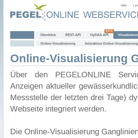
Hilfe
Lin
Überblick
REST-API
HyDAS-API
Visualisieru
Online-Visualisierung
Interaktive Online-Visualisierung
Online-Visualisierung 
Über den PEGELONLINE Service 
Anzeigen aktueller gewässerkundlic
Messstelle der letzten drei Tage) 
Webseite integriert werden.
Die Online-Visualisierung Ganglinie