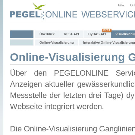
Hilfe
Lin
Überblick
REST-API
HyDAS-API
Visualisieru
Online-Visualisierung
Interaktive Online-Visualisierung
Online-Visualisierung 
Über den PEGELONLINE Service 
Anzeigen aktueller gewässerkundlic
Messstelle der letzten drei Tage) 
Webseite integriert werden.
Die Online-Visualisierung Ganglinie