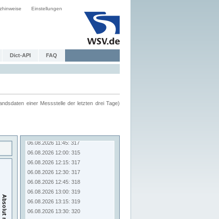
zhinweise
Einstellungen
Dict-API
FAQ
ndsdaten einer Messstelle der letzten drei Tage)