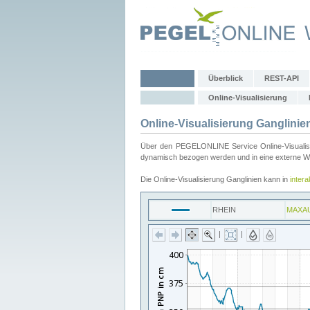
Überblick
REST-API
Online-Visualisierung
Online-Visualisierung Ganglinie
Über den PEGELONLINE Service Online-Visualisier
dynamisch bezogen werden und in eine externe Web
Die Online-Visualisierung Ganglinien kann in
inter