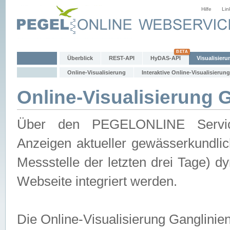
Hilfe
Lin
Überblick
REST-API
HyDAS-API
Visualisieru
Online-Visualisierung
Interaktive Online-Visualisierung
Online-Visualisierung 
Über den PEGELONLINE Service 
Anzeigen aktueller gewässerkundlic
Messstelle der letzten drei Tage) 
Webseite integriert werden.
Die Online-Visualisierung Ganglinie