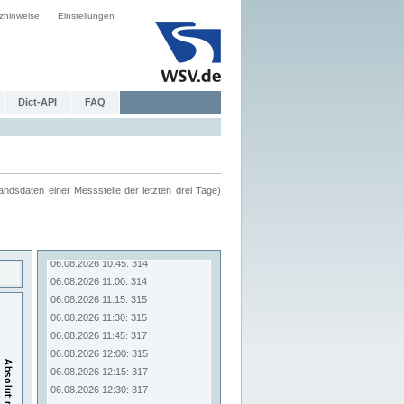
zhinweise
Einstellungen
Dict-API
FAQ
ndsdaten einer Messstelle der letzten drei Tage)