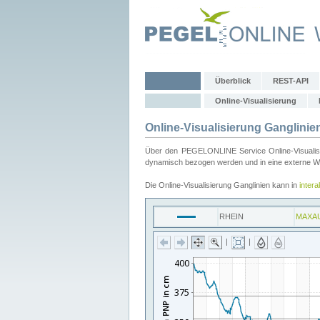
Überblick
REST-API
Online-Visualisierung
Online-Visualisierung Ganglinie
Über den PEGELONLINE Service Online-Visualisier
dynamisch bezogen werden und in eine externe Web
Die Online-Visualisierung Ganglinien kann in
inter