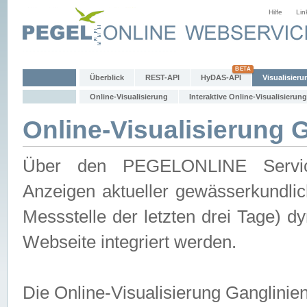
Hilfe
Lin
Überblick
REST-API
HyDAS-API
Visualisieru
Online-Visualisierung
Interaktive Online-Visualisierung
Online-Visualisierung 
Über den PEGELONLINE Service 
Anzeigen aktueller gewässerkundlic
Messstelle der letzten drei Tage) 
Webseite integriert werden.
Die Online-Visualisierung Ganglinie