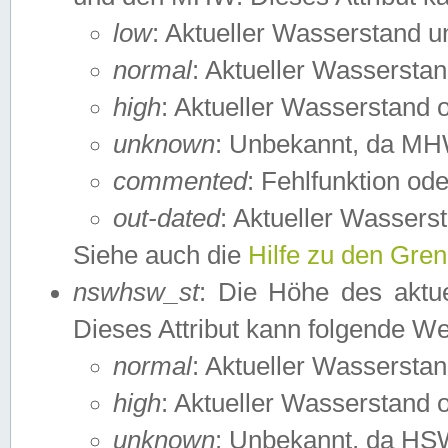
low
: Aktueller Wasserstand 
normal
: Aktueller Wassers
high
: Aktueller Wasserstand
unknown
: Unbekannt, da MH
commented
: Fehlfunktion ode
out-dated
: Aktueller Wasserst
Siehe auch die
Hilfe zu den Gre
nswhsw_st
: Die Höhe des aktu
Dieses Attribut kann folgende W
normal
: Aktueller Wassersta
high
: Aktueller Wasserstand
unknown
: Unbekannt, da HSW