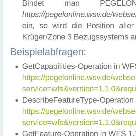
Bindet man PEGELON
https://pegelonline.wsv.de/webs
ein, so wird die Position all
Krüger/Zone 3 Bezugssystems a
Beispielabfragen:
GetCapabilities-Operation in WFS
https://pegelonline.wsv.de/webser
service=wfs&version=1.1.0&requ
DescribeFeatureType-Operation 
https://pegelonline.wsv.de/webser
service=wfs&version=1.1.0&req
GetFeature-Operation in WFS 1.