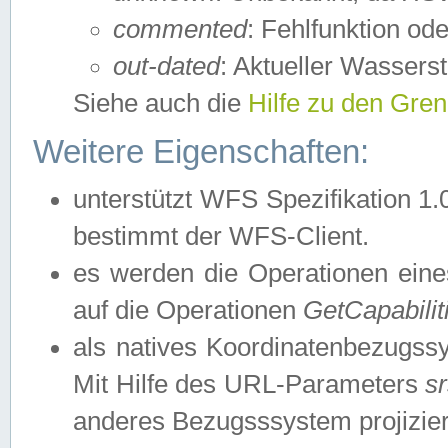
commented
: Fehlfunktion ode
out-dated
: Aktueller Wasserst
Siehe auch die
Hilfe zu den Gre
Weitere Eigenschaften:
unterstützt WFS Spezifikation 1.
bestimmt der WFS-Client.
es werden die Operationen eine
auf die Operationen
GetCapabilit
als natives Koordinatenbezugs
Mit Hilfe des URL-Parameters
s
anderes Bezugsssystem projizier