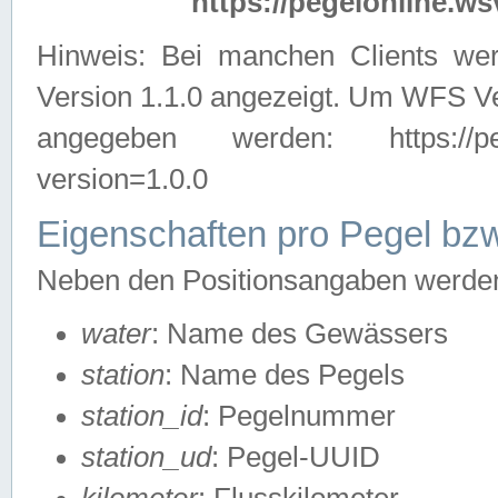
https://pegelonline.ws
Hinweis: Bei manchen Clients we
Version 1.1.0 angezeigt. Um WFS Ve
angegeben werden: https://pegelo
version=1.0.0
Eigenschaften pro Pegel bzw
Neben den Positionsangaben werden 
water
: Name des Gewässers
station
: Name des Pegels
station_id
: Pegelnummer
station_ud
: Pegel-UUID
kilometer
: Flusskilometer