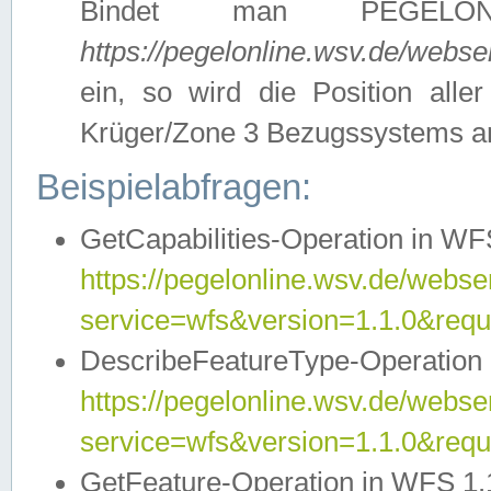
Bindet man PEGELON
https://pegelonline.wsv.de/webs
ein, so wird die Position all
Krüger/Zone 3 Bezugssystems a
Beispielabfragen:
GetCapabilities-Operation in WFS
https://pegelonline.wsv.de/webser
service=wfs&version=1.1.0&requ
DescribeFeatureType-Operation 
https://pegelonline.wsv.de/webser
service=wfs&version=1.1.0&req
GetFeature-Operation in WFS 1.