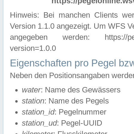
https://pegelonline.ws
Hinweis: Bei manchen Clients we
Version 1.1.0 angezeigt. Um WFS Ve
angegeben werden: https://pegelo
version=1.0.0
Eigenschaften pro Pegel bzw
Neben den Positionsangaben werden 
water
: Name des Gewässers
station
: Name des Pegels
station_id
: Pegelnummer
station_ud
: Pegel-UUID
kilometer
: Flusskilometer