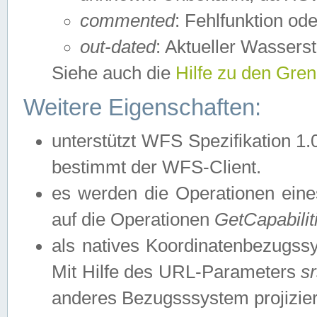
commented
: Fehlfunktion ode
out-dated
: Aktueller Wasserst
Siehe auch die
Hilfe zu den Gre
Weitere Eigenschaften:
unterstützt WFS Spezifikation 1.
bestimmt der WFS-Client.
es werden die Operationen eine
auf die Operationen
GetCapabilit
als natives Koordinatenbezugs
Mit Hilfe des URL-Parameters
s
anderes Bezugsssystem projizier