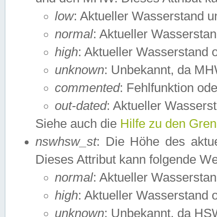
low
: Aktueller Wasserstand 
normal
: Aktueller Wassers
high
: Aktueller Wasserstand
unknown
: Unbekannt, da MH
commented
: Fehlfunktion ode
out-dated
: Aktueller Wasserst
Siehe auch die
Hilfe zu den Gre
nswhsw_st
: Die Höhe des aktu
Dieses Attribut kann folgende W
normal
: Aktueller Wassersta
high
: Aktueller Wasserstand
unknown
: Unbekannt, da HSW