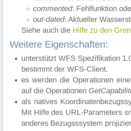
commented
: Fehlfunktion ode
out-dated
: Aktueller Wasserst
Siehe auch die
Hilfe zu den Gre
Weitere Eigenschaften:
unterstützt WFS Spezifikation 1.
bestimmt der WFS-Client.
es werden die Operationen eine
auf die Operationen
GetCapabilit
als natives Koordinatenbezugs
Mit Hilfe des URL-Parameters
s
anderes Bezugsssystem projizier