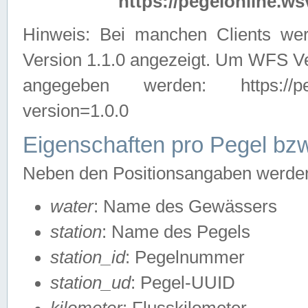
https://pegelonline.ws
Hinweis: Bei manchen Clients we
Version 1.1.0 angezeigt. Um WFS Ve
angegeben werden: https://pegelo
version=1.0.0
Eigenschaften pro Pegel bzw
Neben den Positionsangaben werden 
water
: Name des Gewässers
station
: Name des Pegels
station_id
: Pegelnummer
station_ud
: Pegel-UUID
kilometer
: Flusskilometer