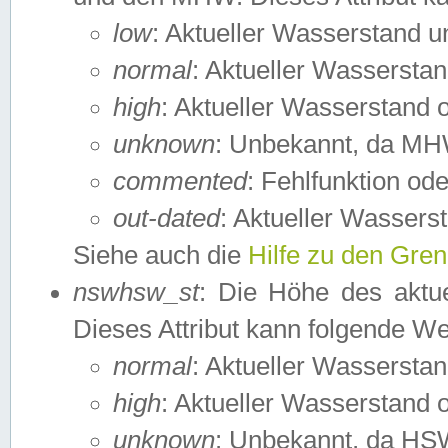
low
: Aktueller Wasserstand 
normal
: Aktueller Wassers
high
: Aktueller Wasserstand
unknown
: Unbekannt, da MH
commented
: Fehlfunktion ode
out-dated
: Aktueller Wasserst
Siehe auch die
Hilfe zu den Gre
nswhsw_st
: Die Höhe des aktu
Dieses Attribut kann folgende W
normal
: Aktueller Wassersta
high
: Aktueller Wasserstand
unknown
: Unbekannt, da HSW