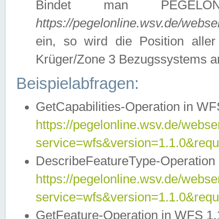
Bindet man PEGELON
https://pegelonline.wsv.de/webs
ein, so wird die Position all
Krüger/Zone 3 Bezugssystems a
Beispielabfragen:
GetCapabilities-Operation in WFS
https://pegelonline.wsv.de/webser
service=wfs&version=1.1.0&requ
DescribeFeatureType-Operation 
https://pegelonline.wsv.de/webser
service=wfs&version=1.1.0&req
GetFeature-Operation in WFS 1.