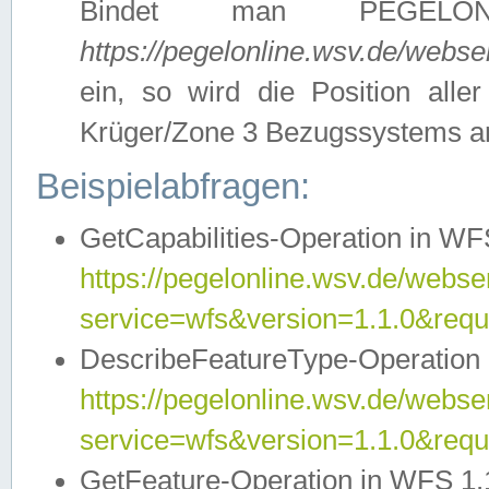
Bindet man PEGELON
https://pegelonline.wsv.de/webs
ein, so wird die Position all
Krüger/Zone 3 Bezugssystems a
Beispielabfragen:
GetCapabilities-Operation in WFS
https://pegelonline.wsv.de/webser
service=wfs&version=1.1.0&requ
DescribeFeatureType-Operation 
https://pegelonline.wsv.de/webser
service=wfs&version=1.1.0&req
GetFeature-Operation in WFS 1.