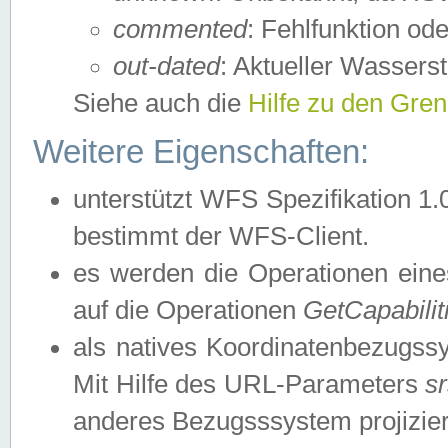
commented
: Fehlfunktion ode
out-dated
: Aktueller Wasserst
Siehe auch die
Hilfe zu den Gre
Weitere Eigenschaften:
unterstützt WFS Spezifikation 1.
bestimmt der WFS-Client.
es werden die Operationen eine
auf die Operationen
GetCapabilit
als natives Koordinatenbezugs
Mit Hilfe des URL-Parameters
s
anderes Bezugsssystem projizier