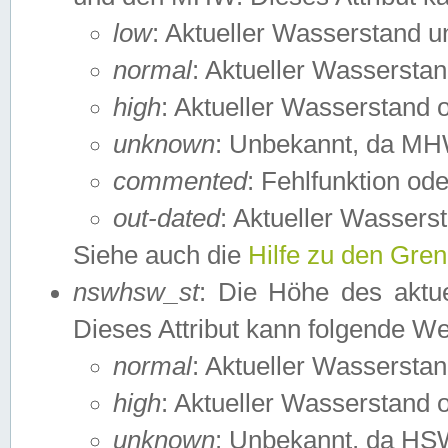
low
: Aktueller Wasserstand 
normal
: Aktueller Wassers
high
: Aktueller Wasserstand
unknown
: Unbekannt, da MH
commented
: Fehlfunktion ode
out-dated
: Aktueller Wasserst
Siehe auch die
Hilfe zu den Gre
nswhsw_st
: Die Höhe des aktu
Dieses Attribut kann folgende W
normal
: Aktueller Wassersta
high
: Aktueller Wasserstand
unknown
: Unbekannt, da HSW