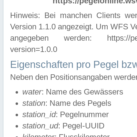
https://pegelonline.ws
Hinweis: Bei manchen Clients we
Version 1.1.0 angezeigt. Um WFS Ve
angegeben werden: https://pegelo
version=1.0.0
Eigenschaften pro Pegel bzw
Neben den Positionsangaben werden 
water
: Name des Gewässers
station
: Name des Pegels
station_id
: Pegelnummer
station_ud
: Pegel-UUID
kilometer
: Flusskilometer