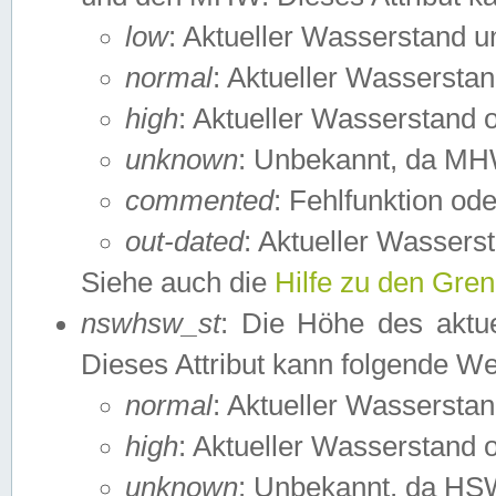
low
: Aktueller Wasserstand 
normal
: Aktueller Wassers
high
: Aktueller Wasserstand
unknown
: Unbekannt, da MH
commented
: Fehlfunktion ode
out-dated
: Aktueller Wasserst
Siehe auch die
Hilfe zu den Gre
nswhsw_st
: Die Höhe des aktu
Dieses Attribut kann folgende W
normal
: Aktueller Wassersta
high
: Aktueller Wasserstand
unknown
: Unbekannt, da HSW