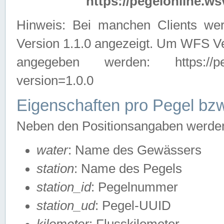
https://pegelonline.ws
Hinweis: Bei manchen Clients we
Version 1.1.0 angezeigt. Um WFS Ve
angegeben werden: https://pegelo
version=1.0.0
Eigenschaften pro Pegel bzw
Neben den Positionsangaben werden 
water
: Name des Gewässers
station
: Name des Pegels
station_id
: Pegelnummer
station_ud
: Pegel-UUID
kilometer
: Flusskilometer