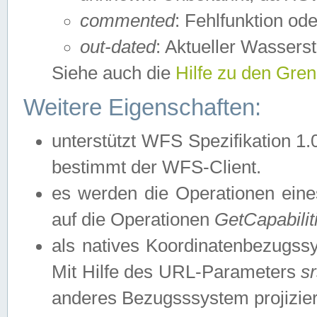
commented
: Fehlfunktion ode
out-dated
: Aktueller Wasserst
Siehe auch die
Hilfe zu den Gre
Weitere Eigenschaften:
unterstützt WFS Spezifikation 1.
bestimmt der WFS-Client.
es werden die Operationen eine
auf die Operationen
GetCapabilit
als natives Koordinatenbezugs
Mit Hilfe des URL-Parameters
s
anderes Bezugsssystem projizier