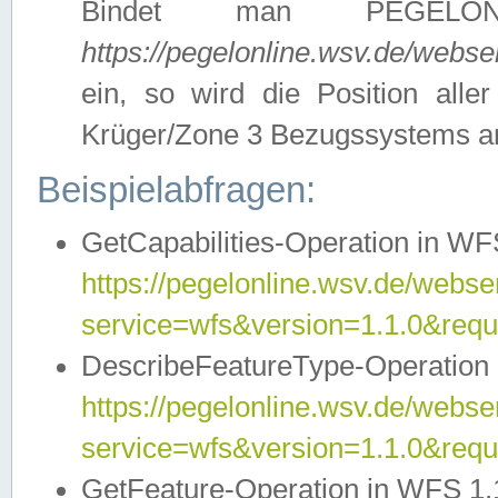
Bindet man PEGELON
https://pegelonline.wsv.de/webs
ein, so wird die Position all
Krüger/Zone 3 Bezugssystems a
Beispielabfragen:
GetCapabilities-Operation in WFS
https://pegelonline.wsv.de/webser
service=wfs&version=1.1.0&requ
DescribeFeatureType-Operation 
https://pegelonline.wsv.de/webser
service=wfs&version=1.1.0&req
GetFeature-Operation in WFS 1.