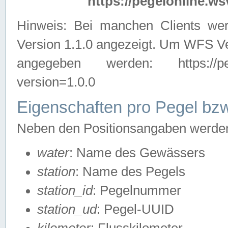
https://pegelonline.ws
Hinweis: Bei manchen Clients we
Version 1.1.0 angezeigt. Um WFS Ve
angegeben werden: https://pegelo
version=1.0.0
Eigenschaften pro Pegel bzw
Neben den Positionsangaben werden 
water
: Name des Gewässers
station
: Name des Pegels
station_id
: Pegelnummer
station_ud
: Pegel-UUID
kilometer
: Flusskilometer