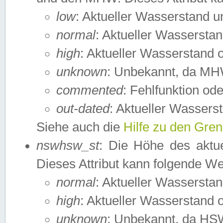
low
: Aktueller Wasserstand 
normal
: Aktueller Wassers
high
: Aktueller Wasserstand
unknown
: Unbekannt, da MH
commented
: Fehlfunktion ode
out-dated
: Aktueller Wasserst
Siehe auch die
Hilfe zu den Gre
nswhsw_st
: Die Höhe des aktu
Dieses Attribut kann folgende W
normal
: Aktueller Wassersta
high
: Aktueller Wasserstand
unknown
: Unbekannt, da HSW