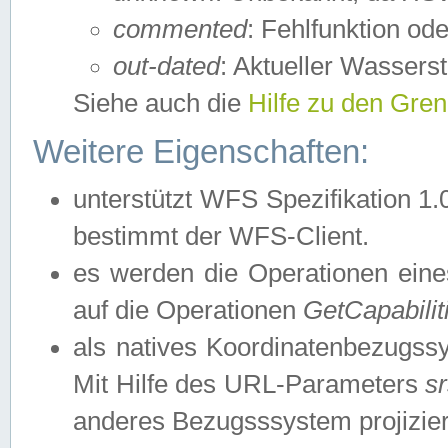
commented
: Fehlfunktion ode
out-dated
: Aktueller Wasserst
Siehe auch die
Hilfe zu den Gre
Weitere Eigenschaften:
unterstützt WFS Spezifikation 1.
bestimmt der WFS-Client.
es werden die Operationen eine
auf die Operationen
GetCapabilit
als natives Koordinatenbezugs
Mit Hilfe des URL-Parameters
s
anderes Bezugsssystem projizier