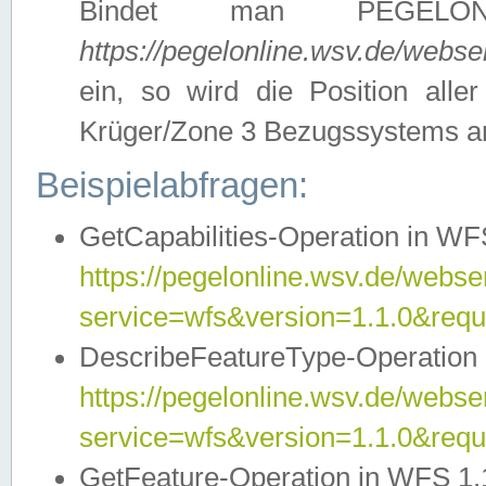
Bindet man PEGELON
https://pegelonline.wsv.de/webs
ein, so wird die Position all
Krüger/Zone 3 Bezugssystems a
Beispielabfragen:
GetCapabilities-Operation in WFS
https://pegelonline.wsv.de/webser
service=wfs&version=1.1.0&requ
DescribeFeatureType-Operation 
https://pegelonline.wsv.de/webser
service=wfs&version=1.1.0&req
GetFeature-Operation in WFS 1.