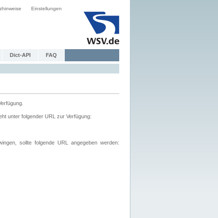
zhinweise
Einstellungen
Dict-API
FAQ
Verfügung.
ht unter folgender URL zur Verfügung:
wingen, sollte folgende URL angegeben werden: