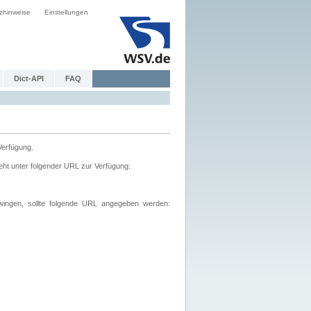
zhinweise
Einstellungen
Dict-API
FAQ
Verfügung.
ht unter folgender URL zur Verfügung:
wingen, sollte folgende URL angegeben werden: