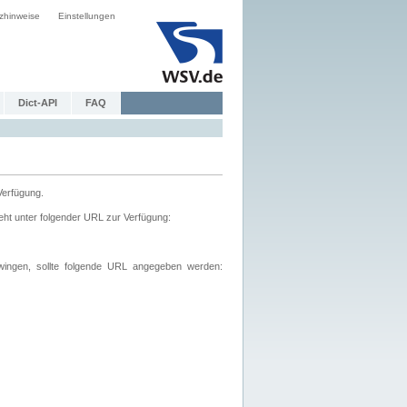
zhinweise
Einstellungen
Dict-API
FAQ
Verfügung.
ht unter folgender URL zur Verfügung:
wingen, sollte folgende URL angegeben werden: