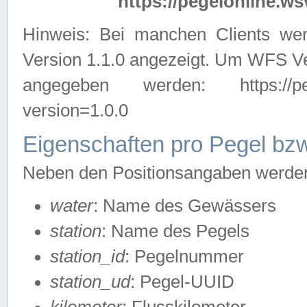
https://pegelonline.ws
Hinweis: Bei manchen Clients we
Version 1.1.0 angezeigt. Um WFS Ve
angegeben werden: https://pegelo
version=1.0.0
Eigenschaften pro Pegel bzw
Neben den Positionsangaben werden 
water
: Name des Gewässers
station
: Name des Pegels
station_id
: Pegelnummer
station_ud
: Pegel-UUID
kilometer
: Flusskilometer