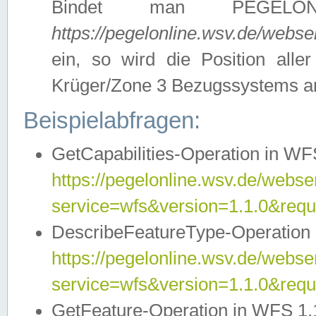
Bindet man PEGELON
https://pegelonline.wsv.de/webs
ein, so wird die Position all
Krüger/Zone 3 Bezugssystems a
Beispielabfragen:
GetCapabilities-Operation in WFS
https://pegelonline.wsv.de/webser
service=wfs&version=1.1.0&requ
DescribeFeatureType-Operation 
https://pegelonline.wsv.de/webser
service=wfs&version=1.1.0&req
GetFeature-Operation in WFS 1.