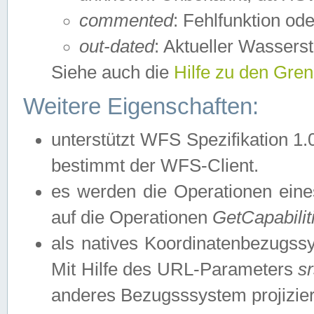
commented
: Fehlfunktion ode
out-dated
: Aktueller Wasserst
Siehe auch die
Hilfe zu den Gre
Weitere Eigenschaften:
unterstützt WFS Spezifikation 1.
bestimmt der WFS-Client.
es werden die Operationen eine
auf die Operationen
GetCapabilit
als natives Koordinatenbezugs
Mit Hilfe des URL-Parameters
s
anderes Bezugsssystem projizier