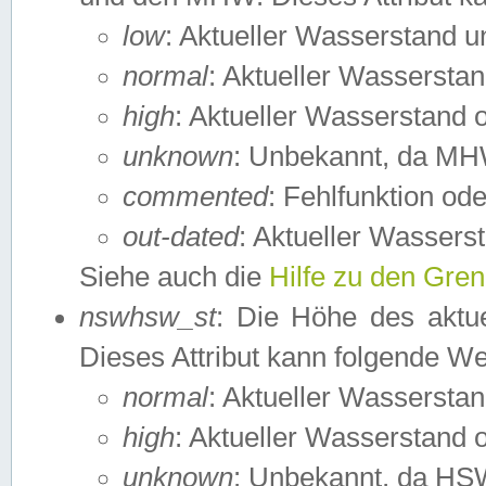
low
: Aktueller Wasserstand 
normal
: Aktueller Wassers
high
: Aktueller Wasserstand
unknown
: Unbekannt, da MH
commented
: Fehlfunktion ode
out-dated
: Aktueller Wasserst
Siehe auch die
Hilfe zu den Gre
nswhsw_st
: Die Höhe des aktu
Dieses Attribut kann folgende W
normal
: Aktueller Wassersta
high
: Aktueller Wasserstand
unknown
: Unbekannt, da HSW