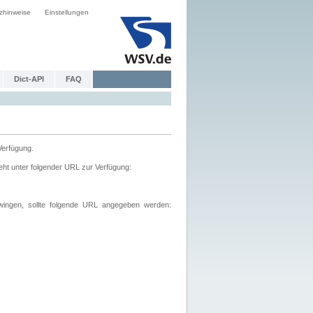
zhinweise
Einstellungen
Dict-API
FAQ
Verfügung.
ht unter folgender URL zur Verfügung:
wingen, sollte folgende URL angegeben werden: