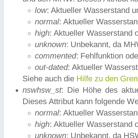
low
: Aktueller Wasserstand 
normal
: Aktueller Wassers
high
: Aktueller Wasserstand
unknown
: Unbekannt, da MH
commented
: Fehlfunktion ode
out-dated
: Aktueller Wasserst
Siehe auch die
Hilfe zu den Gre
nswhsw_st
: Die Höhe des aktu
Dieses Attribut kann folgende W
normal
: Aktueller Wassersta
high
: Aktueller Wasserstand
unknown
: Unbekannt, da HSW