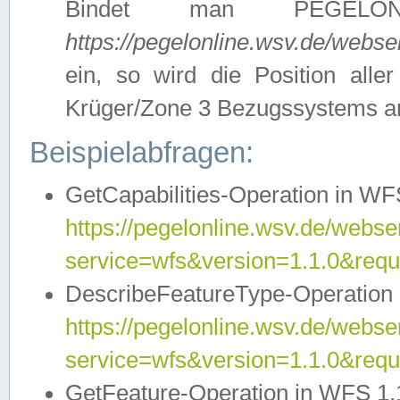
Bindet man PEGELON
https://pegelonline.wsv.de/webs
ein, so wird die Position all
Krüger/Zone 3 Bezugssystems a
Beispielabfragen:
GetCapabilities-Operation in WFS
https://pegelonline.wsv.de/webser
service=wfs&version=1.1.0&requ
DescribeFeatureType-Operation 
https://pegelonline.wsv.de/webser
service=wfs&version=1.1.0&req
GetFeature-Operation in WFS 1.