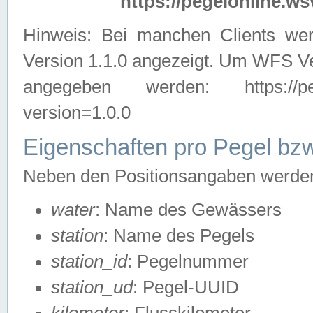
https://pegelonline.ws
Hinweis: Bei manchen Clients we
Version 1.1.0 angezeigt. Um WFS Ve
angegeben werden: https://pegelo
version=1.0.0
Eigenschaften pro Pegel bzw
Neben den Positionsangaben werden 
water
: Name des Gewässers
station
: Name des Pegels
station_id
: Pegelnummer
station_ud
: Pegel-UUID
kilometer
: Flusskilometer