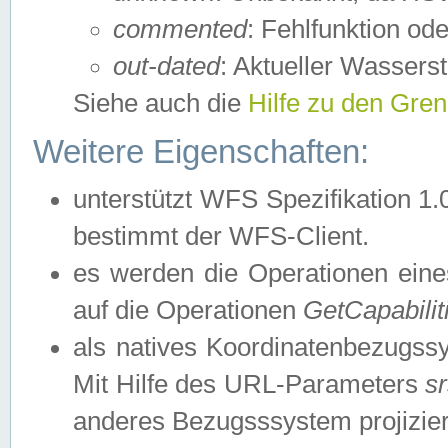
commented
: Fehlfunktion ode
out-dated
: Aktueller Wasserst
Siehe auch die
Hilfe zu den Gre
Weitere Eigenschaften:
unterstützt WFS Spezifikation 1.
bestimmt der WFS-Client.
es werden die Operationen eine
auf die Operationen
GetCapabilit
als natives Koordinatenbezugs
Mit Hilfe des URL-Parameters
s
anderes Bezugsssystem projizier