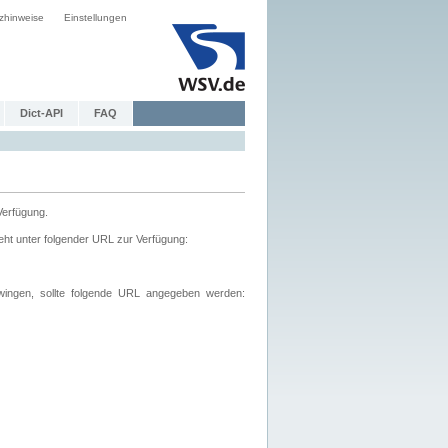
zhinweise
Einstellungen
Dict-API
FAQ
Verfügung.
ht unter folgender URL zur Verfügung:
wingen, sollte folgende URL angegeben werden: