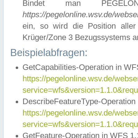
Bindet man PEGELON
https://pegelonline.wsv.de/webs
ein, so wird die Position all
Krüger/Zone 3 Bezugssystems a
Beispielabfragen:
GetCapabilities-Operation in WFS
https://pegelonline.wsv.de/webser
service=wfs&version=1.1.0&requ
DescribeFeatureType-Operation 
https://pegelonline.wsv.de/webser
service=wfs&version=1.1.0&req
GetFeature-Operation in WFS 1.