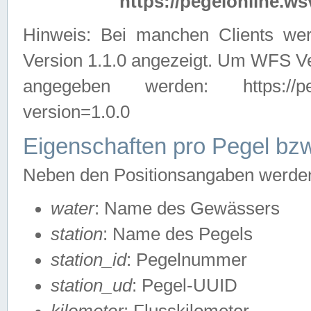
https://pegelonline.ws
Hinweis: Bei manchen Clients we
Version 1.1.0 angezeigt. Um WFS Ve
angegeben werden: https://pegelo
version=1.0.0
Eigenschaften pro Pegel bzw
Neben den Positionsangaben werden 
water
: Name des Gewässers
station
: Name des Pegels
station_id
: Pegelnummer
station_ud
: Pegel-UUID
kilometer
: Flusskilometer