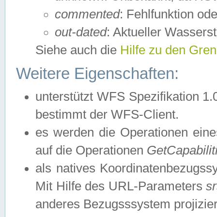
commented
: Fehlfunktion ode
out-dated
: Aktueller Wasserst
Siehe auch die
Hilfe zu den Gre
Weitere Eigenschaften:
unterstützt WFS Spezifikation 1.
bestimmt der WFS-Client.
es werden die Operationen eine
auf die Operationen
GetCapabilit
als natives Koordinatenbezugs
Mit Hilfe des URL-Parameters
s
anderes Bezugsssystem projizier