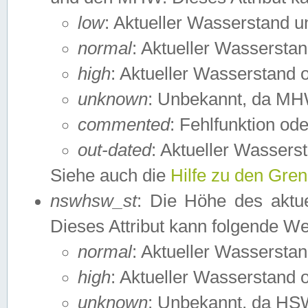
low
: Aktueller Wasserstand 
normal
: Aktueller Wassers
high
: Aktueller Wasserstand
unknown
: Unbekannt, da MH
commented
: Fehlfunktion ode
out-dated
: Aktueller Wasserst
Siehe auch die
Hilfe zu den Gre
nswhsw_st
: Die Höhe des aktu
Dieses Attribut kann folgende W
normal
: Aktueller Wassersta
high
: Aktueller Wasserstand
unknown
: Unbekannt, da HSW