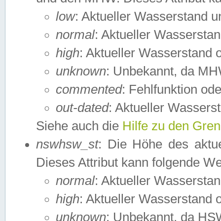
low
: Aktueller Wasserstand 
normal
: Aktueller Wassers
high
: Aktueller Wasserstand
unknown
: Unbekannt, da MH
commented
: Fehlfunktion ode
out-dated
: Aktueller Wasserst
Siehe auch die
Hilfe zu den Gre
nswhsw_st
: Die Höhe des aktu
Dieses Attribut kann folgende W
normal
: Aktueller Wassersta
high
: Aktueller Wasserstand
unknown
: Unbekannt, da HSW