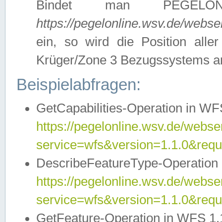
Bindet man PEGELON
https://pegelonline.wsv.de/webs
ein, so wird die Position all
Krüger/Zone 3 Bezugssystems a
Beispielabfragen:
GetCapabilities-Operation in WFS
https://pegelonline.wsv.de/webser
service=wfs&version=1.1.0&requ
DescribeFeatureType-Operation 
https://pegelonline.wsv.de/webser
service=wfs&version=1.1.0&req
GetFeature-Operation in WFS 1.