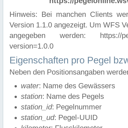
https://pegelonline.ws
Hinweis: Bei manchen Clients we
Version 1.1.0 angezeigt. Um WFS Ve
angegeben werden: https://pegelo
version=1.0.0
Eigenschaften pro Pegel bzw
Neben den Positionsangaben werden 
water
: Name des Gewässers
station
: Name des Pegels
station_id
: Pegelnummer
station_ud
: Pegel-UUID
kilometer
: Flusskilometer