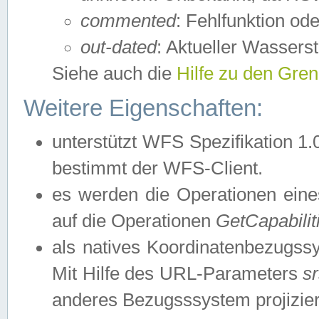
commented
: Fehlfunktion ode
out-dated
: Aktueller Wasserst
Siehe auch die
Hilfe zu den Gre
Weitere Eigenschaften:
unterstützt WFS Spezifikation 1.
bestimmt der WFS-Client.
es werden die Operationen eine
auf die Operationen
GetCapabilit
als natives Koordinatenbezugs
Mit Hilfe des URL-Parameters
s
anderes Bezugsssystem projizier