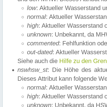
low
: Aktueller Wasserstand 
normal
: Aktueller Wassers
high
: Aktueller Wasserstand
unknown
: Unbekannt, da MH
commented
: Fehlfunktion ode
out-dated
: Aktueller Wasserst
Siehe auch die
Hilfe zu den Gre
nswhsw_st
: Die Höhe des aktu
Dieses Attribut kann folgende W
normal
: Aktueller Wassersta
high
: Aktueller Wasserstand
unknown
: Unbekannt, da HSW