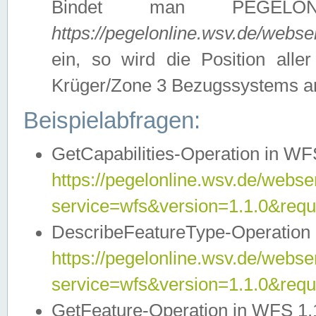
Bindet man PEGELON
https://pegelonline.wsv.de/webs
ein, so wird die Position all
Krüger/Zone 3 Bezugssystems a
Beispielabfragen:
GetCapabilities-Operation in WFS
https://pegelonline.wsv.de/webser
service=wfs&version=1.1.0&requ
DescribeFeatureType-Operation 
https://pegelonline.wsv.de/webser
service=wfs&version=1.1.0&req
GetFeature-Operation in WFS 1.