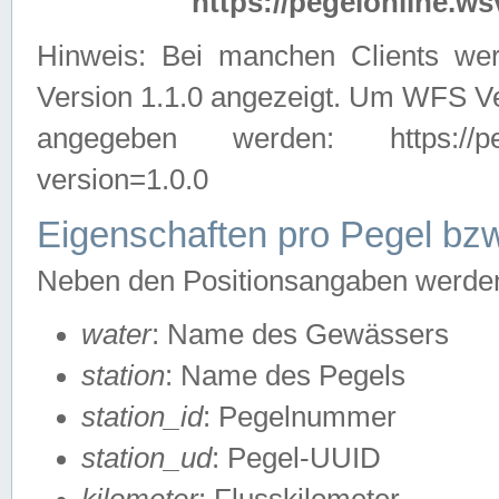
https://pegelonline.ws
Hinweis: Bei manchen Clients we
Version 1.1.0 angezeigt. Um WFS Ve
angegeben werden: https://pegelo
version=1.0.0
Eigenschaften pro Pegel bzw
Neben den Positionsangaben werden 
water
: Name des Gewässers
station
: Name des Pegels
station_id
: Pegelnummer
station_ud
: Pegel-UUID
kilometer
: Flusskilometer