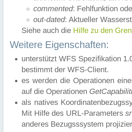
commented
: Fehlfunktion ode
out-dated
: Aktueller Wasserst
Siehe auch die
Hilfe zu den Gre
Weitere Eigenschaften:
unterstützt WFS Spezifikation 1.
bestimmt der WFS-Client.
es werden die Operationen eine
auf die Operationen
GetCapabilit
als natives Koordinatenbezugs
Mit Hilfe des URL-Parameters
s
anderes Bezugsssystem projizier