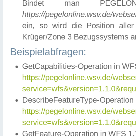
Bindet man PEGELON
https://pegelonline.wsv.de/webs
ein, so wird die Position all
Krüger/Zone 3 Bezugssystems a
Beispielabfragen:
GetCapabilities-Operation in WFS
https://pegelonline.wsv.de/webser
service=wfs&version=1.1.0&requ
DescribeFeatureType-Operation 
https://pegelonline.wsv.de/webser
service=wfs&version=1.1.0&req
GetFeature-Operation in WFS 1.