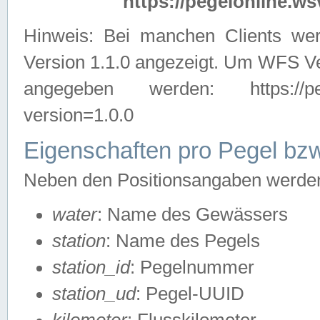
https://pegelonline.ws
Hinweis: Bei manchen Clients we
Version 1.1.0 angezeigt. Um WFS Ve
angegeben werden: https://pegelo
version=1.0.0
Eigenschaften pro Pegel bzw
Neben den Positionsangaben werden 
water
: Name des Gewässers
station
: Name des Pegels
station_id
: Pegelnummer
station_ud
: Pegel-UUID
kilometer
: Flusskilometer