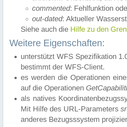
commented
: Fehlfunktion ode
out-dated
: Aktueller Wasserst
Siehe auch die
Hilfe zu den Gre
Weitere Eigenschaften:
unterstützt WFS Spezifikation 1.
bestimmt der WFS-Client.
es werden die Operationen eine
auf die Operationen
GetCapabilit
als natives Koordinatenbezugs
Mit Hilfe des URL-Parameters
s
anderes Bezugsssystem projizier