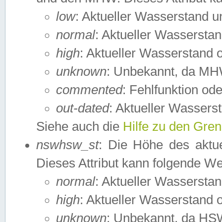
low
: Aktueller Wasserstand 
normal
: Aktueller Wassers
high
: Aktueller Wasserstand
unknown
: Unbekannt, da MH
commented
: Fehlfunktion ode
out-dated
: Aktueller Wasserst
Siehe auch die
Hilfe zu den Gre
nswhsw_st
: Die Höhe des aktu
Dieses Attribut kann folgende W
normal
: Aktueller Wassersta
high
: Aktueller Wasserstand
unknown
: Unbekannt, da HSW