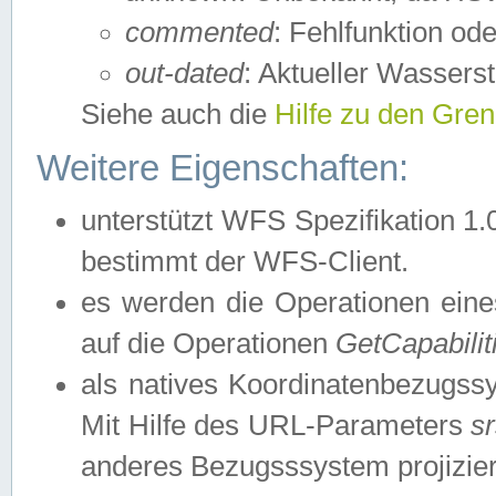
commented
: Fehlfunktion ode
out-dated
: Aktueller Wasserst
Siehe auch die
Hilfe zu den Gre
Weitere Eigenschaften:
unterstützt WFS Spezifikation 1.
bestimmt der WFS-Client.
es werden die Operationen eine
auf die Operationen
GetCapabilit
als natives Koordinatenbezugs
Mit Hilfe des URL-Parameters
s
anderes Bezugsssystem projizier