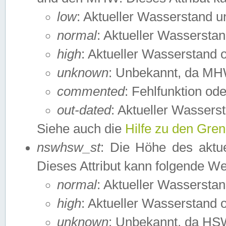
low
: Aktueller Wasserstand 
normal
: Aktueller Wassers
high
: Aktueller Wasserstand
unknown
: Unbekannt, da MH
commented
: Fehlfunktion ode
out-dated
: Aktueller Wasserst
Siehe auch die
Hilfe zu den Gre
nswhsw_st
: Die Höhe des aktu
Dieses Attribut kann folgende W
normal
: Aktueller Wassersta
high
: Aktueller Wasserstand
unknown
: Unbekannt, da HSW