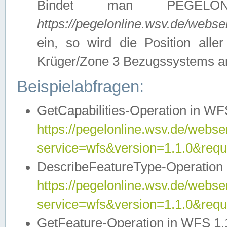
Bindet man PEGELON
https://pegelonline.wsv.de/webs
ein, so wird die Position all
Krüger/Zone 3 Bezugssystems a
Beispielabfragen:
GetCapabilities-Operation in WFS
https://pegelonline.wsv.de/webser
service=wfs&version=1.1.0&requ
DescribeFeatureType-Operation 
https://pegelonline.wsv.de/webser
service=wfs&version=1.1.0&req
GetFeature-Operation in WFS 1.