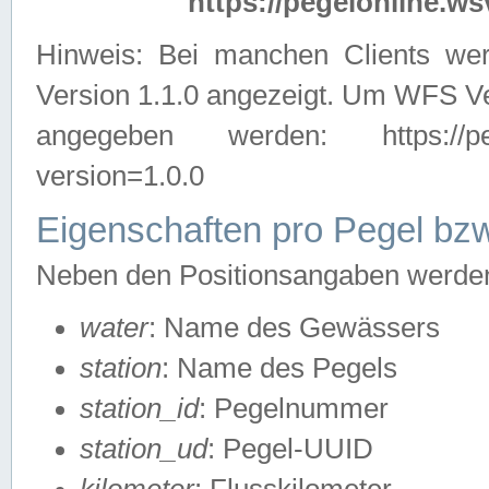
https://pegelonline.ws
Hinweis: Bei manchen Clients we
Version 1.1.0 angezeigt. Um WFS Ve
angegeben werden: https://pegelo
version=1.0.0
Eigenschaften pro Pegel bzw
Neben den Positionsangaben werden 
water
: Name des Gewässers
station
: Name des Pegels
station_id
: Pegelnummer
station_ud
: Pegel-UUID
kilometer
: Flusskilometer