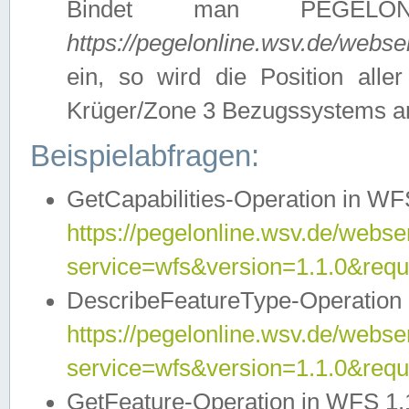
Bindet man PEGELON
https://pegelonline.wsv.de/webs
ein, so wird die Position all
Krüger/Zone 3 Bezugssystems a
Beispielabfragen:
GetCapabilities-Operation in WFS
https://pegelonline.wsv.de/webser
service=wfs&version=1.1.0&requ
DescribeFeatureType-Operation 
https://pegelonline.wsv.de/webser
service=wfs&version=1.1.0&req
GetFeature-Operation in WFS 1.