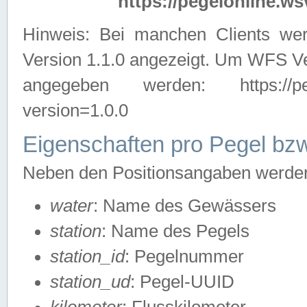
https://pegelonline.ws
Hinweis: Bei manchen Clients we
Version 1.1.0 angezeigt. Um WFS Ve
angegeben werden: https://pegelo
version=1.0.0
Eigenschaften pro Pegel bzw
Neben den Positionsangaben werden 
water
: Name des Gewässers
station
: Name des Pegels
station_id
: Pegelnummer
station_ud
: Pegel-UUID
kilometer
: Flusskilometer