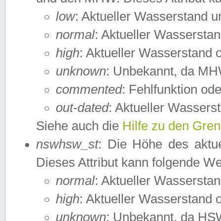
low
: Aktueller Wasserstand 
normal
: Aktueller Wassers
high
: Aktueller Wasserstand
unknown
: Unbekannt, da MH
commented
: Fehlfunktion ode
out-dated
: Aktueller Wasserst
Siehe auch die
Hilfe zu den Gre
nswhsw_st
: Die Höhe des aktu
Dieses Attribut kann folgende W
normal
: Aktueller Wassersta
high
: Aktueller Wasserstand
unknown
: Unbekannt, da HSW