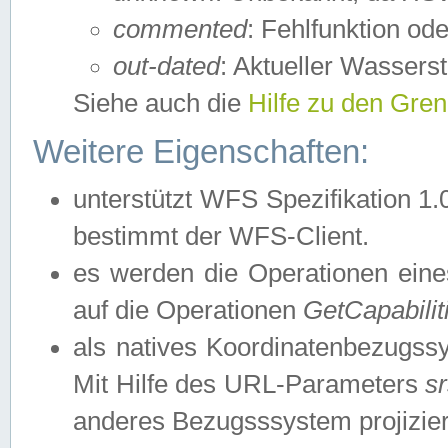
commented
: Fehlfunktion ode
out-dated
: Aktueller Wasserst
Siehe auch die
Hilfe zu den Gre
Weitere Eigenschaften:
unterstützt WFS Spezifikation 1.
bestimmt der WFS-Client.
es werden die Operationen eine
auf die Operationen
GetCapabilit
als natives Koordinatenbezugs
Mit Hilfe des URL-Parameters
s
anderes Bezugsssystem projizier