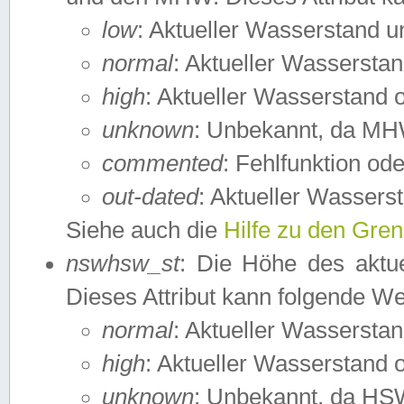
low
: Aktueller Wasserstand 
normal
: Aktueller Wassers
high
: Aktueller Wasserstand
unknown
: Unbekannt, da MH
commented
: Fehlfunktion ode
out-dated
: Aktueller Wasserst
Siehe auch die
Hilfe zu den Gre
nswhsw_st
: Die Höhe des aktu
Dieses Attribut kann folgende W
normal
: Aktueller Wassersta
high
: Aktueller Wasserstand
unknown
: Unbekannt, da HSW