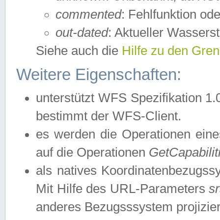
commented
: Fehlfunktion ode
out-dated
: Aktueller Wasserst
Siehe auch die
Hilfe zu den Gre
Weitere Eigenschaften:
unterstützt WFS Spezifikation 1.
bestimmt der WFS-Client.
es werden die Operationen eine
auf die Operationen
GetCapabilit
als natives Koordinatenbezugs
Mit Hilfe des URL-Parameters
s
anderes Bezugsssystem projizier