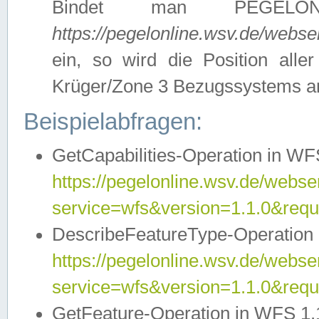
Bindet man PEGELON
https://pegelonline.wsv.de/webs
ein, so wird die Position all
Krüger/Zone 3 Bezugssystems a
Beispielabfragen:
GetCapabilities-Operation in WFS
https://pegelonline.wsv.de/webser
service=wfs&version=1.1.0&requ
DescribeFeatureType-Operation 
https://pegelonline.wsv.de/webser
service=wfs&version=1.1.0&req
GetFeature-Operation in WFS 1.