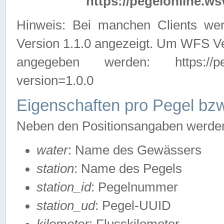
https://pegelonline.ws
Hinweis: Bei manchen Clients we
Version 1.1.0 angezeigt. Um WFS Ve
angegeben werden: https://pegelo
version=1.0.0
Eigenschaften pro Pegel bzw
Neben den Positionsangaben werden 
water
: Name des Gewässers
station
: Name des Pegels
station_id
: Pegelnummer
station_ud
: Pegel-UUID
kilometer
: Flusskilometer