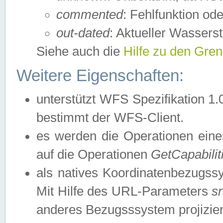
commented
: Fehlfunktion ode
out-dated
: Aktueller Wasserst
Siehe auch die
Hilfe zu den Gre
Weitere Eigenschaften:
unterstützt WFS Spezifikation 1.
bestimmt der WFS-Client.
es werden die Operationen eine
auf die Operationen
GetCapabilit
als natives Koordinatenbezugs
Mit Hilfe des URL-Parameters
s
anderes Bezugsssystem projizier