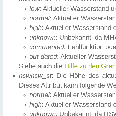
low
: Aktueller Wasserstand 
normal
: Aktueller Wassers
high
: Aktueller Wasserstand
unknown
: Unbekannt, da MH
commented
: Fehlfunktion ode
out-dated
: Aktueller Wasserst
Siehe auch die
Hilfe zu den Gre
nswhsw_st
: Die Höhe des aktu
Dieses Attribut kann folgende W
normal
: Aktueller Wassersta
high
: Aktueller Wasserstand
unknown
: Unbekannt, da HSW