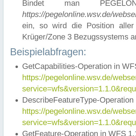
Bindet man PEGELON
https://pegelonline.wsv.de/webs
ein, so wird die Position all
Krüger/Zone 3 Bezugssystems a
Beispielabfragen:
GetCapabilities-Operation in WFS
https://pegelonline.wsv.de/webser
service=wfs&version=1.1.0&requ
DescribeFeatureType-Operation 
https://pegelonline.wsv.de/webser
service=wfs&version=1.1.0&req
GetFeature-Operation in WFS 1.