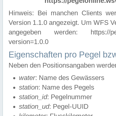
https://pegelonline.ws
Hinweis: Bei manchen Clients we
Version 1.1.0 angezeigt. Um WFS Ve
angegeben werden: https://pegelo
version=1.0.0
Eigenschaften pro Pegel bzw
Neben den Positionsangaben werden 
water
: Name des Gewässers
station
: Name des Pegels
station_id
: Pegelnummer
station_ud
: Pegel-UUID
kilometer
: Flusskilometer