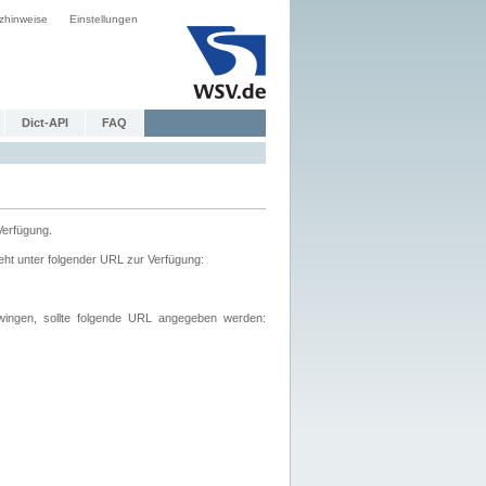
zhinweise
Einstellungen
Dict-API
FAQ
Verfügung.
ht unter folgender URL zur Verfügung:
wingen, sollte folgende URL angegeben werden: