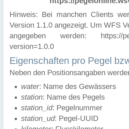
https://pegelonline.ws
Hinweis: Bei manchen Clients we
Version 1.1.0 angezeigt. Um WFS Ve
angegeben werden: https://pegelo
version=1.0.0
Eigenschaften pro Pegel bzw
Neben den Positionsangaben werden 
water
: Name des Gewässers
station
: Name des Pegels
station_id
: Pegelnummer
station_ud
: Pegel-UUID
kilometer
: Flusskilometer