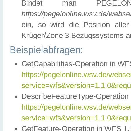
Bindet man PEGELON
https://pegelonline.wsv.de/webs
ein, so wird die Position all
Krüger/Zone 3 Bezugssystems a
Beispielabfragen:
GetCapabilities-Operation in WFS
https://pegelonline.wsv.de/webser
service=wfs&version=1.1.0&requ
DescribeFeatureType-Operation 
https://pegelonline.wsv.de/webser
service=wfs&version=1.1.0&req
GetFeature-Operation in WFS 1.