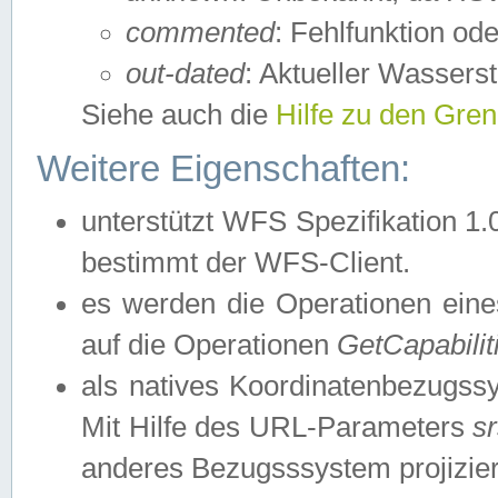
commented
: Fehlfunktion ode
out-dated
: Aktueller Wasserst
Siehe auch die
Hilfe zu den Gre
Weitere Eigenschaften:
unterstützt WFS Spezifikation 1.
bestimmt der WFS-Client.
es werden die Operationen eine
auf die Operationen
GetCapabilit
als natives Koordinatenbezugs
Mit Hilfe des URL-Parameters
s
anderes Bezugsssystem projizier