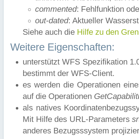
commented
: Fehlfunktion ode
out-dated
: Aktueller Wasserst
Siehe auch die
Hilfe zu den Gre
Weitere Eigenschaften:
unterstützt WFS Spezifikation 1.
bestimmt der WFS-Client.
es werden die Operationen eine
auf die Operationen
GetCapabilit
als natives Koordinatenbezugs
Mit Hilfe des URL-Parameters
s
anderes Bezugsssystem projizier