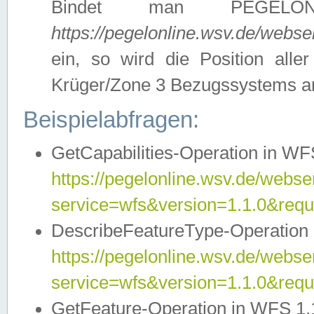
Bindet man PEGELON
https://pegelonline.wsv.de/webs
ein, so wird die Position all
Krüger/Zone 3 Bezugssystems a
Beispielabfragen:
GetCapabilities-Operation in WFS
https://pegelonline.wsv.de/webser
service=wfs&version=1.1.0&requ
DescribeFeatureType-Operation 
https://pegelonline.wsv.de/webser
service=wfs&version=1.1.0&req
GetFeature-Operation in WFS 1.