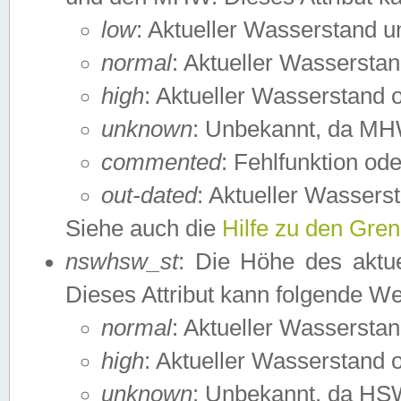
low
: Aktueller Wasserstand 
normal
: Aktueller Wassers
high
: Aktueller Wasserstand
unknown
: Unbekannt, da MH
commented
: Fehlfunktion ode
out-dated
: Aktueller Wasserst
Siehe auch die
Hilfe zu den Gre
nswhsw_st
: Die Höhe des aktu
Dieses Attribut kann folgende W
normal
: Aktueller Wassersta
high
: Aktueller Wasserstand
unknown
: Unbekannt, da HSW