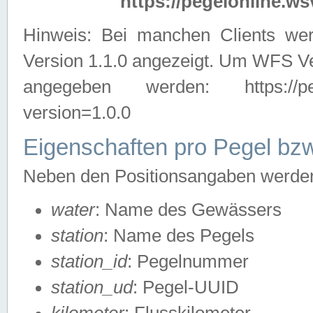
https://pegelonline.ws
Hinweis: Bei manchen Clients we
Version 1.1.0 angezeigt. Um WFS Ve
angegeben werden: https://pegelo
version=1.0.0
Eigenschaften pro Pegel bzw
Neben den Positionsangaben werden 
water
: Name des Gewässers
station
: Name des Pegels
station_id
: Pegelnummer
station_ud
: Pegel-UUID
kilometer
: Flusskilometer