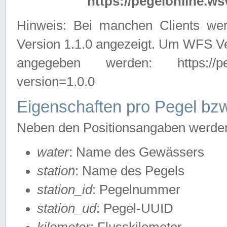
https://pegelonline.ws
Hinweis: Bei manchen Clients we
Version 1.1.0 angezeigt. Um WFS Ve
angegeben werden: https://pegelo
version=1.0.0
Eigenschaften pro Pegel bzw
Neben den Positionsangaben werden 
water
: Name des Gewässers
station
: Name des Pegels
station_id
: Pegelnummer
station_ud
: Pegel-UUID
kilometer
: Flusskilometer