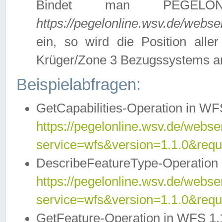
Bindet man PEGELON
https://pegelonline.wsv.de/webs
ein, so wird die Position all
Krüger/Zone 3 Bezugssystems a
Beispielabfragen:
GetCapabilities-Operation in WFS
https://pegelonline.wsv.de/webser
service=wfs&version=1.1.0&requ
DescribeFeatureType-Operation 
https://pegelonline.wsv.de/webser
service=wfs&version=1.1.0&req
GetFeature-Operation in WFS 1.