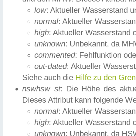
low
: Aktueller Wasserstand 
normal
: Aktueller Wassers
high
: Aktueller Wasserstand
unknown
: Unbekannt, da MH
commented
: Fehlfunktion ode
out-dated
: Aktueller Wasserst
Siehe auch die
Hilfe zu den Gre
nswhsw_st
: Die Höhe des aktu
Dieses Attribut kann folgende W
normal
: Aktueller Wassersta
high
: Aktueller Wasserstand
unknown
: Unbekannt, da HSW