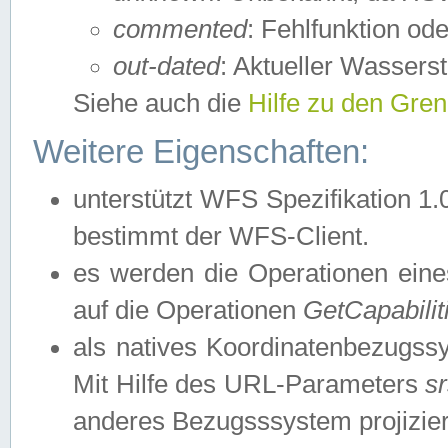
commented
: Fehlfunktion ode
out-dated
: Aktueller Wasserst
Siehe auch die
Hilfe zu den Gre
Weitere Eigenschaften:
unterstützt WFS Spezifikation 1.
bestimmt der WFS-Client.
es werden die Operationen eine
auf die Operationen
GetCapabilit
als natives Koordinatenbezugs
Mit Hilfe des URL-Parameters
s
anderes Bezugsssystem projizier