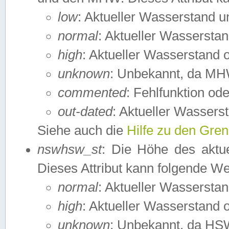
low
: Aktueller Wasserstand 
normal
: Aktueller Wassers
high
: Aktueller Wasserstand
unknown
: Unbekannt, da MH
commented
: Fehlfunktion ode
out-dated
: Aktueller Wasserst
Siehe auch die
Hilfe zu den Gre
nswhsw_st
: Die Höhe des aktu
Dieses Attribut kann folgende W
normal
: Aktueller Wassersta
high
: Aktueller Wasserstand
unknown
: Unbekannt, da HSW