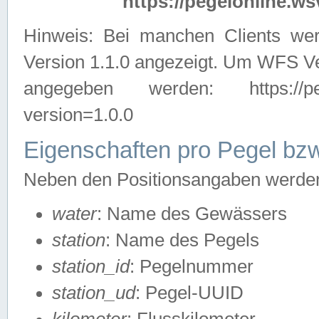
https://pegelonline.ws
Hinweis: Bei manchen Clients we
Version 1.1.0 angezeigt. Um WFS Ve
angegeben werden: https://pegelo
version=1.0.0
Eigenschaften pro Pegel bzw
Neben den Positionsangaben werden 
water
: Name des Gewässers
station
: Name des Pegels
station_id
: Pegelnummer
station_ud
: Pegel-UUID
kilometer
: Flusskilometer