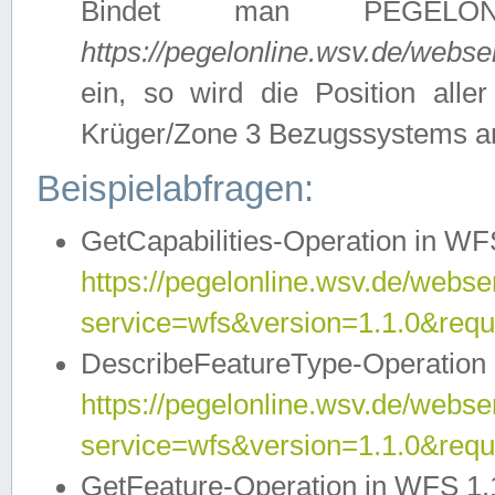
Bindet man PEGELON
https://pegelonline.wsv.de/webs
ein, so wird die Position all
Krüger/Zone 3 Bezugssystems a
Beispielabfragen:
GetCapabilities-Operation in WFS
https://pegelonline.wsv.de/webser
service=wfs&version=1.1.0&requ
DescribeFeatureType-Operation 
https://pegelonline.wsv.de/webser
service=wfs&version=1.1.0&req
GetFeature-Operation in WFS 1.