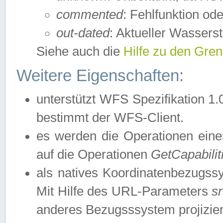
commented
: Fehlfunktion ode
out-dated
: Aktueller Wasserst
Siehe auch die
Hilfe zu den Gre
Weitere Eigenschaften:
unterstützt WFS Spezifikation 1.
bestimmt der WFS-Client.
es werden die Operationen eine
auf die Operationen
GetCapabilit
als natives Koordinatenbezugs
Mit Hilfe des URL-Parameters
s
anderes Bezugsssystem projizier