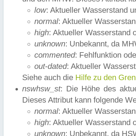
low
: Aktueller Wasserstand 
normal
: Aktueller Wassers
high
: Aktueller Wasserstand
unknown
: Unbekannt, da MH
commented
: Fehlfunktion ode
out-dated
: Aktueller Wasserst
Siehe auch die
Hilfe zu den Gre
nswhsw_st
: Die Höhe des aktu
Dieses Attribut kann folgende W
normal
: Aktueller Wassersta
high
: Aktueller Wasserstand
unknown
: Unbekannt, da HSW