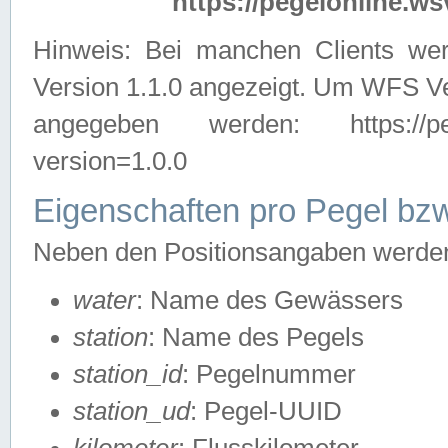
https://pegelonline.ws
Hinweis: Bei manchen Clients we
Version 1.1.0 angezeigt. Um WFS Ve
angegeben werden: https://pegelo
version=1.0.0
Eigenschaften pro Pegel bzw
Neben den Positionsangaben werden 
water
: Name des Gewässers
station
: Name des Pegels
station_id
: Pegelnummer
station_ud
: Pegel-UUID
kilometer
: Flusskilometer