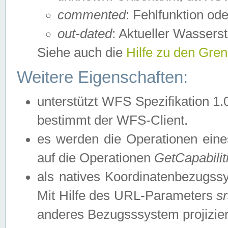
commented
: Fehlfunktion ode
out-dated
: Aktueller Wasserst
Siehe auch die
Hilfe zu den Gre
Weitere Eigenschaften:
unterstützt WFS Spezifikation 1.
bestimmt der WFS-Client.
es werden die Operationen eine
auf die Operationen
GetCapabilit
als natives Koordinatenbezugs
Mit Hilfe des URL-Parameters
s
anderes Bezugsssystem projizier