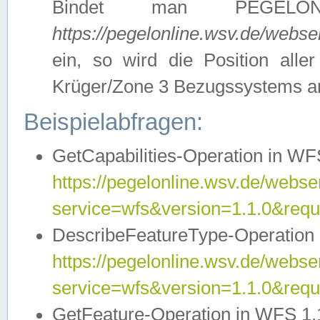
Bindet man PEGELON
https://pegelonline.wsv.de/webs
ein, so wird die Position all
Krüger/Zone 3 Bezugssystems a
Beispielabfragen:
GetCapabilities-Operation in WFS
https://pegelonline.wsv.de/webser
service=wfs&version=1.1.0&requ
DescribeFeatureType-Operation 
https://pegelonline.wsv.de/webser
service=wfs&version=1.1.0&req
GetFeature-Operation in WFS 1.